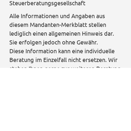
Steuerberatungsgesellschaft
Alle Informationen und Angaben aus
diesem Mandanten-Merkblatt stellen
lediglich einen allgemeinen Hinweis dar.
Sie erfolgen jedoch ohne Gewähr.
Diese Information kann eine individuelle
Beratung im Einzelfall nicht ersetzen. Wir
stehen Ihnen gerne zur weiteren Beratung
zur Verfügung.
VORIGER
NÄCHSTER
Kanzlei aktuell 11/2024
Kanzlei aktuell 12/2024 #2
© Hierhammer und Kollegen | 2026